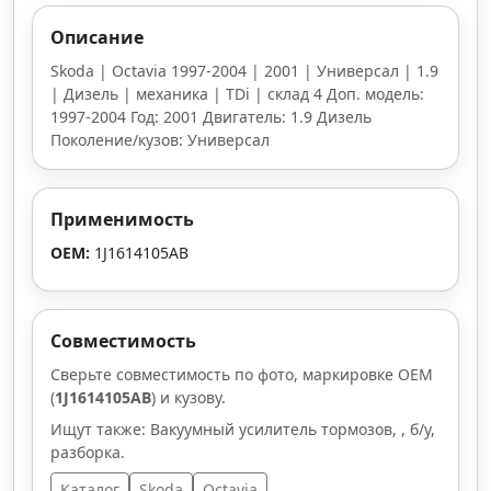
Описание
Skoda | Octavia 1997-2004 | 2001 | Универсал | 1.9
| Дизель | механика | TDi | склад 4 Доп. модель:
1997-2004 Год: 2001 Двигатель: 1.9 Дизель
Поколение/кузов: Универсал
Применимость
OEM:
1J1614105AB
Совместимость
Сверьте совместимость по фото, маркировке OEM
(
1J1614105AB
) и кузову.
Ищут также: Вакуумный усилитель тормозов, , б/у,
разборка.
Каталог
Skoda
Octavia