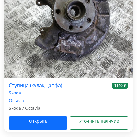
Ступица (кулак,цапфа)
1140 ₽
Skoda
Octavia
Skoda / Octavia
Открыть
Уточнить наличие