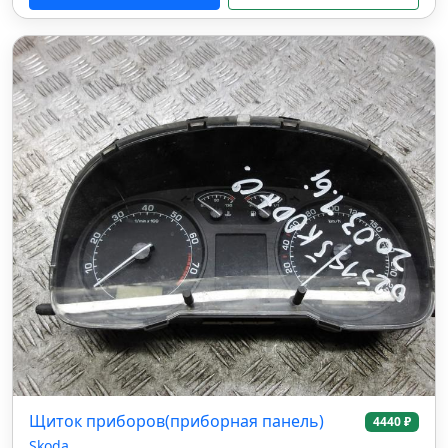
Щиток приборов(приборная панель)
4440 ₽
Skoda