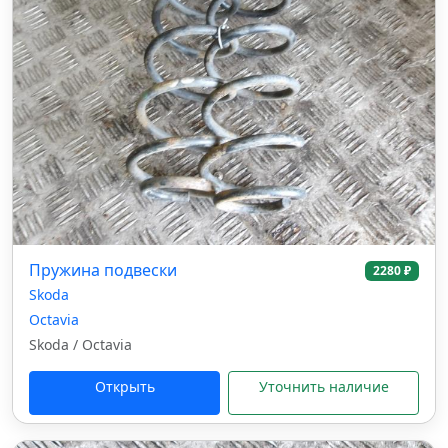
Пружина подвески
2280 ₽
Skoda
Octavia
Skoda / Octavia
Открыть
Уточнить наличие