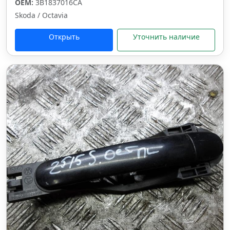
OEM:
3B1837016CA
Skoda / Octavia
Открыть
Уточнить наличие