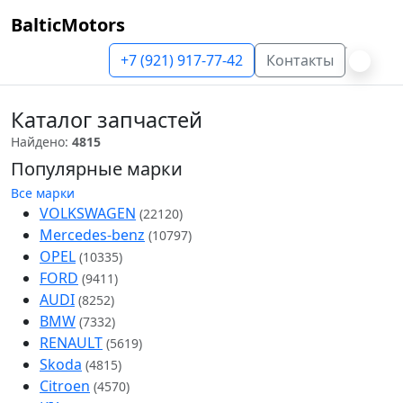
BalticMotors
+7 (921) 917-77-42
Контакты
Каталог запчастей
Найдено:
4815
Популярные марки
Все марки
VOLKSWAGEN
(22120)
Mercedes-benz
(10797)
OPEL
(10335)
FORD
(9411)
AUDI
(8252)
BMW
(7332)
RENAULT
(5619)
Skoda
(4815)
Citroen
(4570)