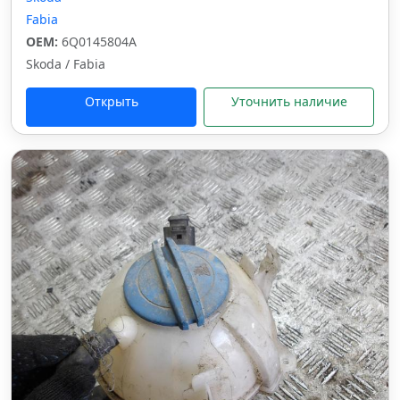
Fabia
OEM:
6Q0145804A
Skoda / Fabia
Открыть
Уточнить наличие