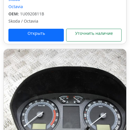
Octavia
OEM:
1U0920811B
Skoda / Octavia
Открыть
Уточнить наличие