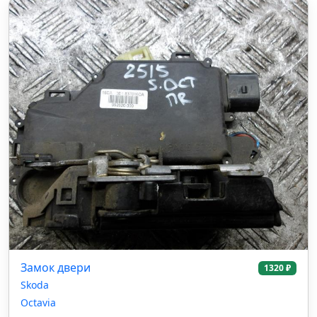
Замок двери
1320 ₽
Skoda
Octavia