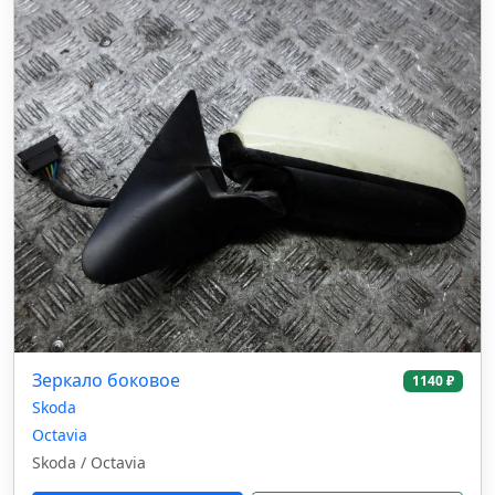
Зеркало боковое
1140 ₽
Skoda
Octavia
Skoda / Octavia