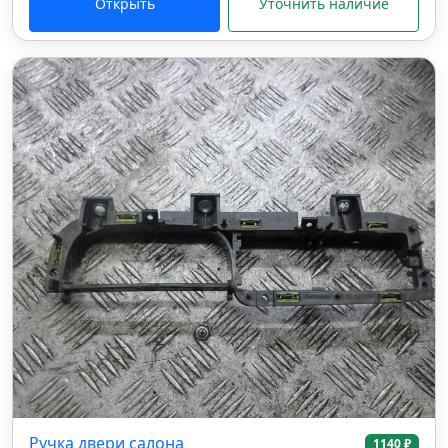
Открыть
Уточнить наличие
Ручка двери салона
1140 ₽