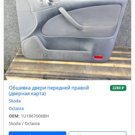
Обшивка двери передней правой
2280 ₽
(дверная карта)
Skoda
Octavia
OEM:
1U1867006BH
Skoda / Octavia