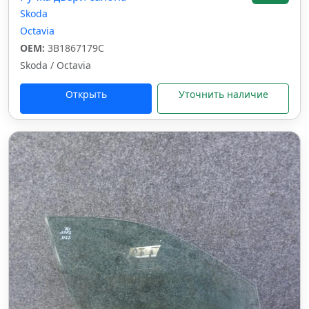
Skoda
Octavia
OEM:
3B1867179C
Skoda / Octavia
Открыть
Уточнить наличие