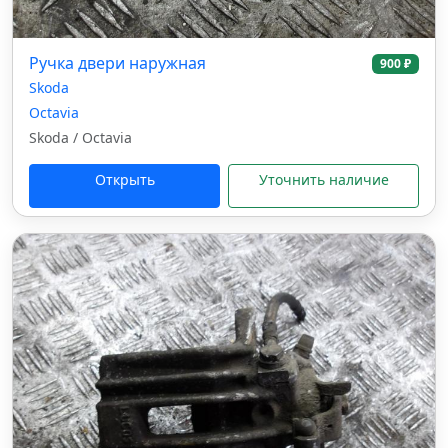
Ручка двери наружная
900 ₽
Skoda
Octavia
Skoda / Octavia
Открыть
Уточнить наличие