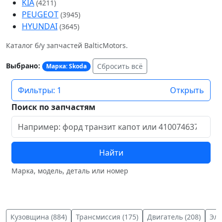
KIA
(4211)
PEUGEOT
(3945)
HYUNDAI
(3645)
Каталог б/у запчастей BalticMotors.
Выбрано:
Сбросить всё
Марка: Skoda
Фильтры: 1
Открыть
Поиск по запчастям
Найти
Марка, модель, деталь или номер
Кузовщина (884)
Трансмиссия (175)
Двигатель (208)
Эле