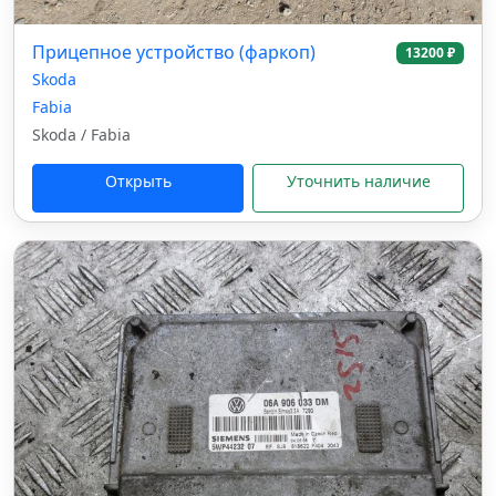
Прицепное устройство (фаркоп)
13200 ₽
Skoda
Fabia
Skoda / Fabia
Открыть
Уточнить наличие