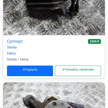
Суппорт
3360 ₽
Skoda
Fabia
Skoda / Fabia
Открыть
Уточнить наличие