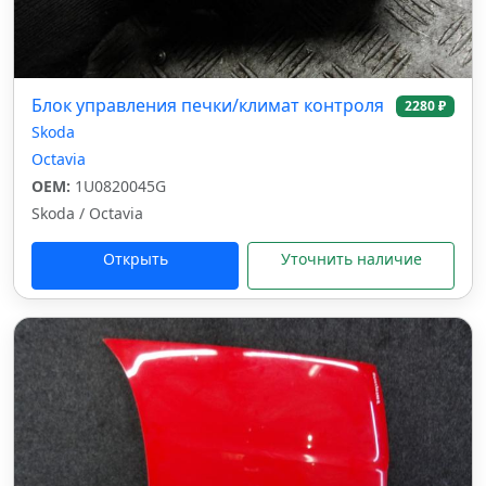
Блок управления печки/климат контроля
2280 ₽
Skoda
Octavia
OEM:
1U0820045G
Skoda / Octavia
Открыть
Уточнить наличие