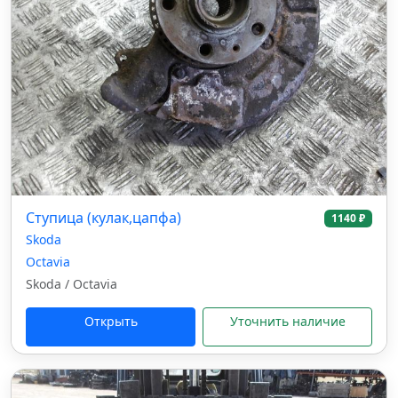
Ступица (кулак,цапфа)
1140 ₽
Skoda
Octavia
Skoda / Octavia
Открыть
Уточнить наличие