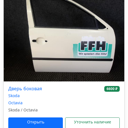
Дверь боковая
6600 ₽
Skoda
Octavia
Skoda / Octavia
Открыть
Уточнить наличие