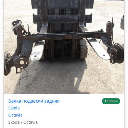
Балка подвески задняя
15360 ₽
Skoda
Octavia
Skoda / Octavia