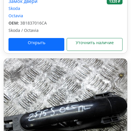
Замок двери
1320 ₽
Skoda
Octavia
OEM:
3B1837016CA
Skoda / Octavia
Открыть
Уточнить наличие