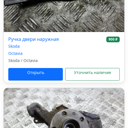
Ручка двери наружная
900 ₽
Skoda
Octavia
Skoda / Octavia
Открыть
Уточнить наличие