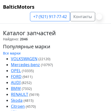
BalticMotors
+7 (921) 917-77-42
Контакты
Каталог запчастей
Найдено:
2046
Популярные марки
Все марки
VOLKSWAGEN
(22120)
Mercedes-benz
(10797)
OPEL
(10335)
FORD
(9411)
AUDI
(8252)
BMW
(7332)
RENAULT
(5619)
Skoda
(4815)
Citroen
(4570)