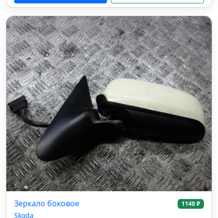
Зеркало боковое
1140 ₽
Skoda