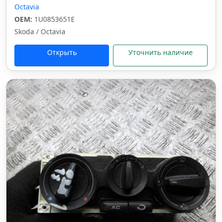
Octavia
OEM:
1U0853651E
Skoda / Octavia
Открыть
Уточнить наличие