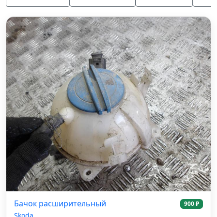
Бачок расширительный
900 ₽
Skoda