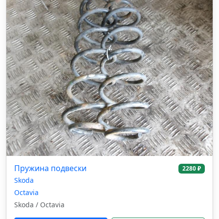
Пружина подвески
2280 ₽
Skoda
Octavia
Skoda / Octavia