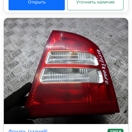
Открыть
Уточнить наличие
Фонарь (задний)
3360 ₽