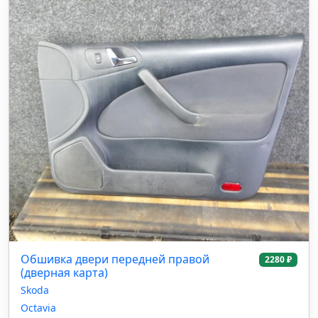
Обшивка двери передней правой
2280 ₽
(дверная карта)
Skoda
Octavia