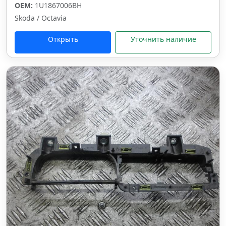
OEM:
1U1867006BH
Skoda / Octavia
Открыть
Уточнить наличие