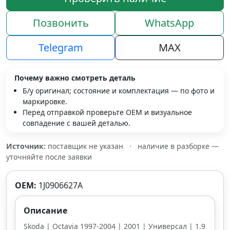
Позвонить
WhatsApp
Telegram
MAX
Почему важно смотреть деталь
Б/у оригинал; состояние и комплектация — по фото и
маркировке.
Перед отправкой проверьте OEM и визуальное
совпадение с вашей деталью.
Источник:
поставщик не указан
·
наличие в разборке —
уточняйте после заявки
OEM:
1J0906627A
Описание
Skoda | Octavia 1997-2004 | 2001 | Универсал | 1.9