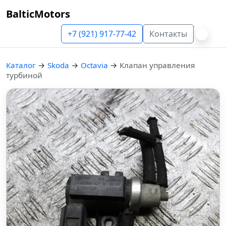
BalticMotors
+7 (921) 917-77-42
Контакты
Каталог
→
Skoda
→
Octavia
→
Клапан управления
турбиной