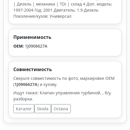
| Дизель | механика | TDi | склад 4 Доп. модель:
1997-2004 Год: 2001 Двигатель: 1.9 Дизель
Поколение/кузов: Универсал
Применимость
OEM:
1J0906627A
Совместимость
Сверьте совместимость по фото, маркировке OEM
(
1J0906627A
) и кузову.
Ищут также: Клапан управления турбиной, , б/у,
разборка.
Каталог
Skoda
Octavia