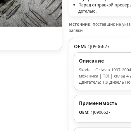
Перед отправкой проверь
деталью.
Источник:
поставщик не ука
заявки
OEM:
1J0906627
Описание
Skoda | Octavia 1997-2004
механика | TDi | склад 4 
Двигатель: 1.9 Дизель П
Применимость
OEM:
1J0906627