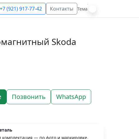
+7 (921) 917-77-42
Контакты
Тема
омагнитный Skoda
е
Позвонить
WhatsApp
еталь
и комплектация — по фото и маркировке.