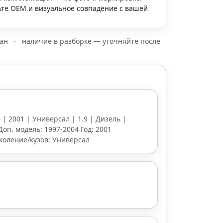
те OEM и визуальное совпадение с вашей
зан
·
наличие в разборке — уточняйте после
 | 2001 | Универсал | 1.9 | Дизель |
Доп. модель: 1997-2004 Год: 2001
околение/кузов: Универсал