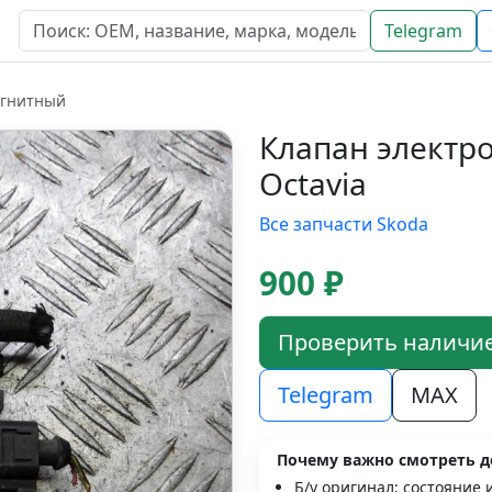
Telegram
агнитный
Клапан электр
Octavia
Все запчасти Skoda
900 ₽
Проверить наличи
Telegram
MAX
Почему важно смотреть д
Б/у оригинал; состояние 