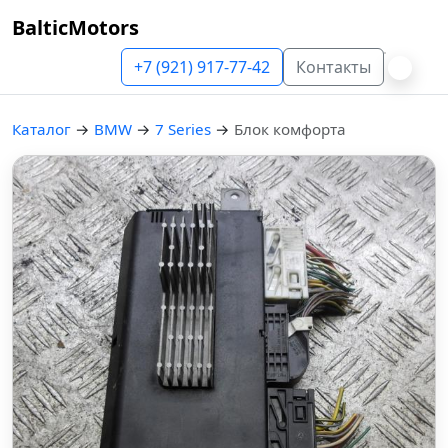
BalticMotors
+7 (921) 917-77-42
Контакты
Каталог
→
BMW
→
7 Series
→
Блок комфорта