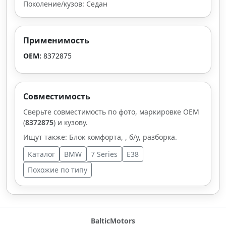
Поколение/кузов: Седан
Применимость
OEM:
8372875
Совместимость
Сверьте совместимость по фото, маркировке OEM
(
8372875
) и кузову.
Ищут также: Блок комфорта, , б/у, разборка.
Каталог
BMW
7 Series
E38
Похожие по типу
BalticMotors