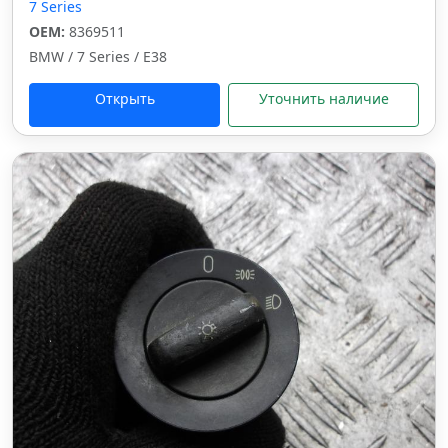
7 Series
OEM:
8369511
BMW / 7 Series / E38
Открыть
Уточнить наличие