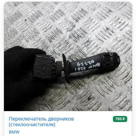
Переключатель дворников
780 ₽
(стеклоочистителя)
BMW