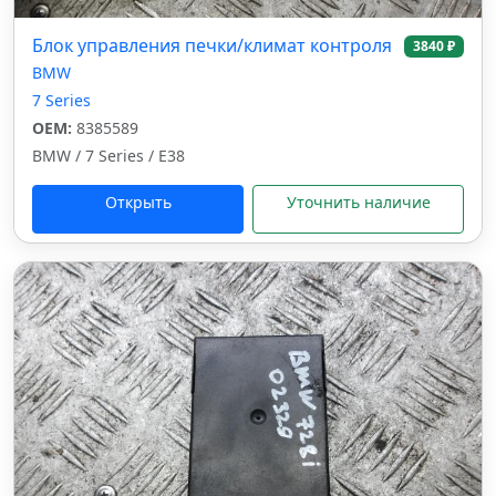
Блок управления печки/климат контроля
3840 ₽
BMW
7 Series
OEM:
8385589
BMW / 7 Series / E38
Открыть
Уточнить наличие