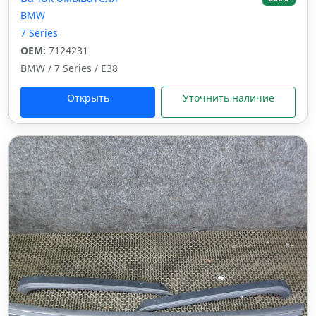
BMW
7 Series
OEM:
7124231
BMW / 7 Series / E38
Открыть
Уточнить наличие