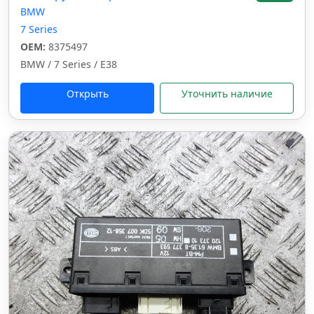
BMW
7 Series
OEM:
8375497
BMW / 7 Series / E38
Открыть
Уточнить наличие