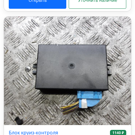
Открыть
Уточнить наличие
Блок круиз-контроля
1140 ₽