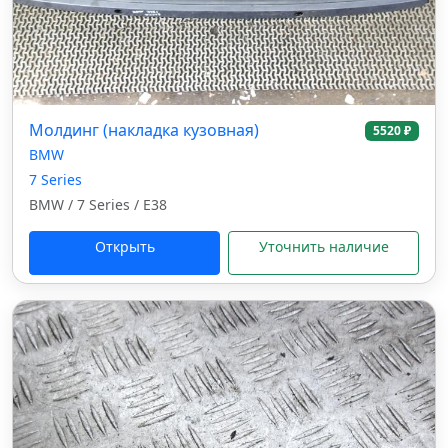
Молдинг (накладка кузовная)
5520 ₽
BMW
7 Series
BMW / 7 Series / E38
Открыть
Уточнить наличие