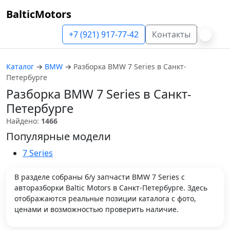
BalticMotors
+7 (921) 917-77-42
Контакты
Каталог
→
BMW
→
Разборка BMW 7 Series в Санкт-
Петербурге
Разборка BMW 7 Series в Санкт-
Петербурге
Найдено:
1466
Популярные модели
7 Series
В разделе собраны б/у запчасти BMW 7 Series с
авторазборки Baltic Motors в Санкт-Петербурге. Здесь
отображаются реальные позиции каталога с фото,
ценами и возможностью проверить наличие.