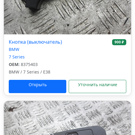
Кнопка (выключатель)
900 ₽
BMW
7 Series
OEM:
8375403
BMW / 7 Series / E38
Открыть
Уточнить наличие