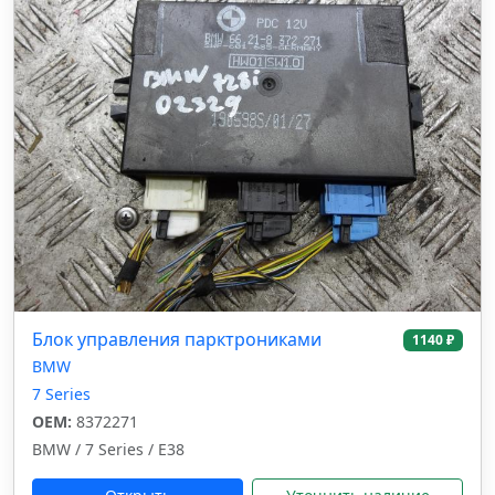
Блок управления парктрониками
1140 ₽
BMW
7 Series
OEM:
8372271
BMW / 7 Series / E38