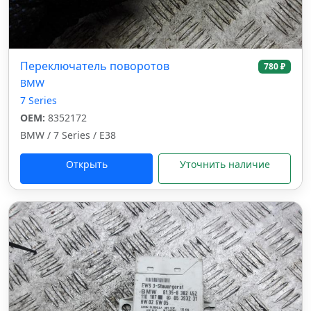
Переключатель поворотов
780 ₽
BMW
7 Series
OEM:
8352172
BMW / 7 Series / E38
Открыть
Уточнить наличие