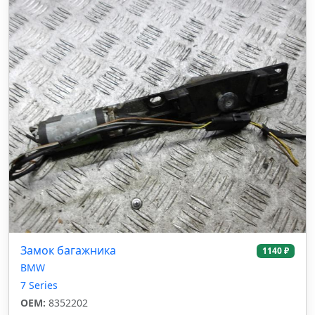
Замок багажника
1140 ₽
BMW
7 Series
OEM:
8352202