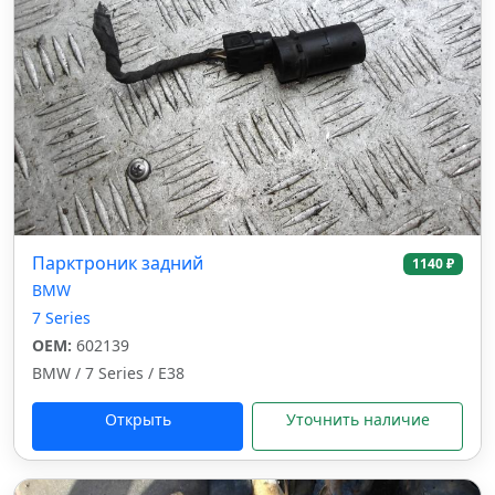
Парктроник задний
1140 ₽
BMW
7 Series
OEM:
602139
BMW / 7 Series / E38
Открыть
Уточнить наличие