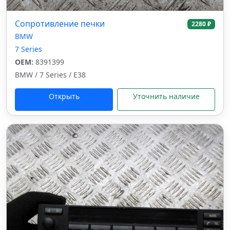
Сопротивление печки
2280 ₽
BMW
7 Series
OEM:
8391399
BMW / 7 Series / E38
Открыть
Уточнить наличие