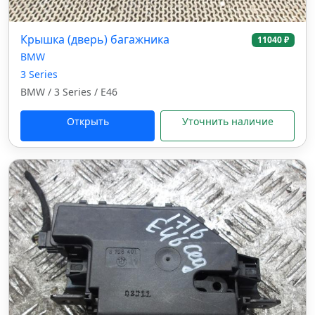
Крышка (дверь) багажника
11040 ₽
BMW
3 Series
BMW / 3 Series / E46
Открыть
Уточнить наличие