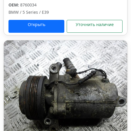
OEM:
8760034
BMW / 5 Series / E39
Открыть
Уточнить наличие