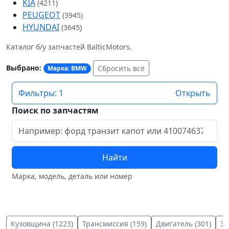
KIA
(4211)
PEUGEOT
(3945)
HYUNDAI
(3645)
Каталог б/у запчастей BalticMotors.
Выбрано:
Сбросить всё
Марка: BMW
Фильтры: 1
Открыть
Поиск по запчастям
Найти
Марка, модель, деталь или номер
Кузовщина (1223)
Трансмиссия (159)
Двигатель (301)
Эл