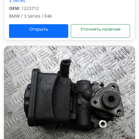
3 Series
OEM:
1223712
BMW / 3 Series / E46
Открыть
Уточнить наличие