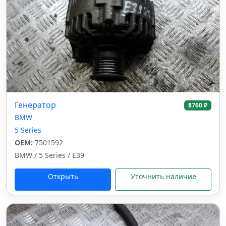
Генератор
8760 ₽
BMW
5 Series
OEM:
7501592
BMW / 5 Series / E39
Открыть
Уточнить наличие