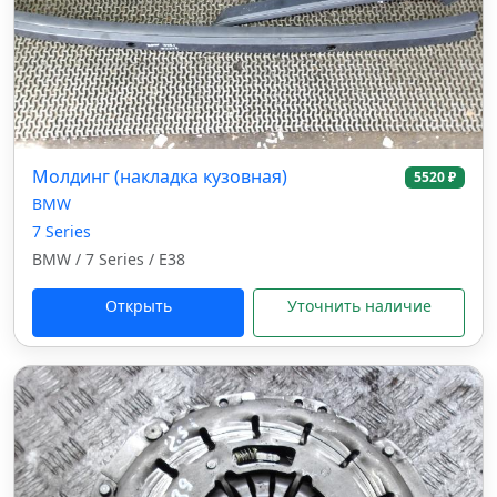
Молдинг (накладка кузовная)
5520 ₽
BMW
7 Series
BMW / 7 Series / E38
Открыть
Уточнить наличие