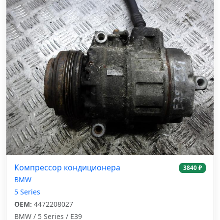
Компрессор кондиционера
3840 ₽
BMW
5 Series
OEM:
4472208027
BMW / 5 Series / E39