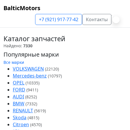
BalticMotors
+7 (921) 917-77-42
Контакты
Каталог запчастей
Найдено:
7330
Популярные марки
Все марки
VOLKSWAGEN
(22120)
Mercedes-benz
(10797)
OPEL
(10335)
FORD
(9411)
AUDI
(8252)
BMW
(7332)
RENAULT
(5619)
Skoda
(4815)
Citroen
(4570)