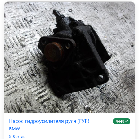
Насос гидроусилителя руля (ГУР)
4440 ₽
BMW
5 Series