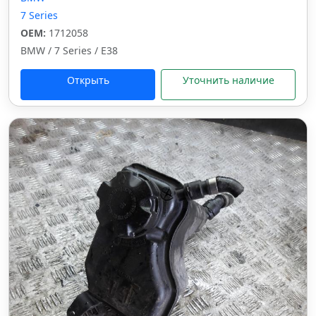
7 Series
OEM:
1712058
BMW / 7 Series / E38
Открыть
Уточнить наличие