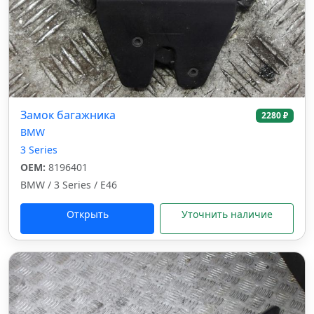
Замок багажника
2280 ₽
BMW
3 Series
OEM:
8196401
BMW / 3 Series / E46
Открыть
Уточнить наличие