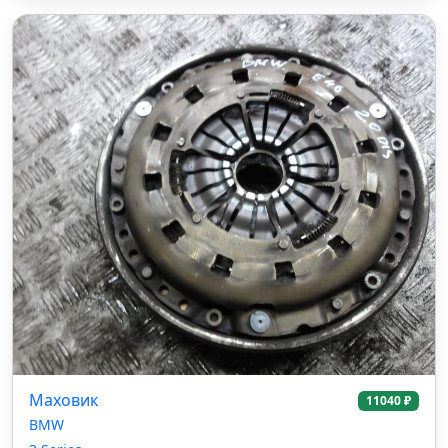
Маховик
11040 ₽
BMW