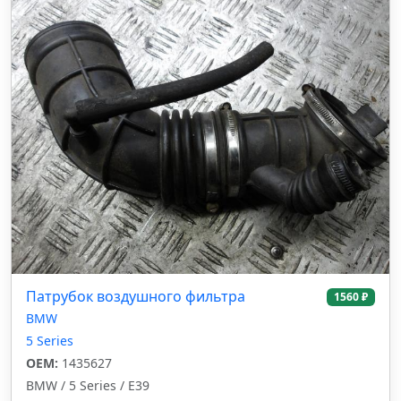
Патрубок воздушного фильтра
1560 ₽
BMW
5 Series
OEM:
1435627
BMW / 5 Series / E39