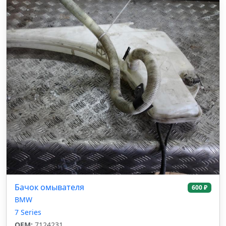
Бачок омывателя
600 ₽
BMW
7 Series
OEM:
7124231