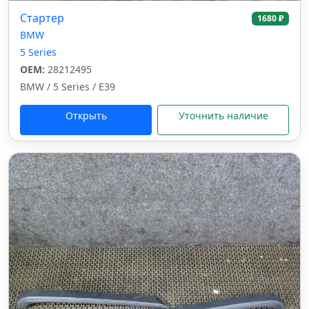
Стартер
1680 ₽
BMW
5 Series
OEM:
28212495
BMW / 5 Series / E39
Открыть
Уточнить наличие