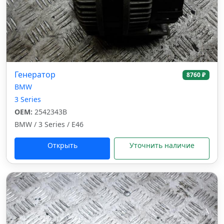
Генератор
8760 ₽
BMW
3 Series
OEM:
2542343B
BMW / 3 Series / E46
Открыть
Уточнить наличие