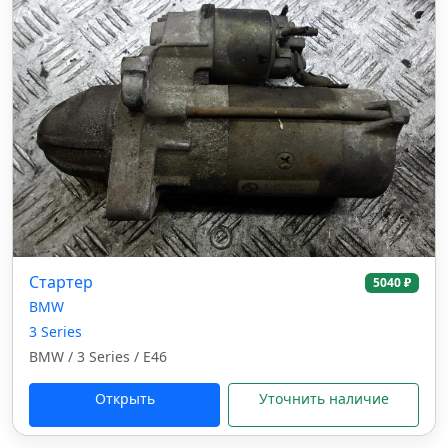
Стартер
5040 ₽
BMW
3 Series
BMW / 3 Series / E46
Открыть
Уточнить наличие