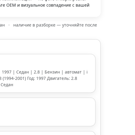
те OEM и визуальное совпадение с вашей
зан
·
наличие в разборке — уточняйте после
 1997 | Седан | 2.8 | Бензин | автомат | i
8 (1994-2001) Год: 1997 Двигатель: 2.8
 Седан