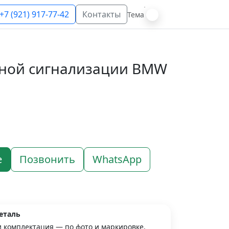
+7 (921) 917-77-42
Контакты
Тема
йной сигнализации BMW
е
Позвонить
WhatsApp
еталь
и комплектация — по фото и маркировке.