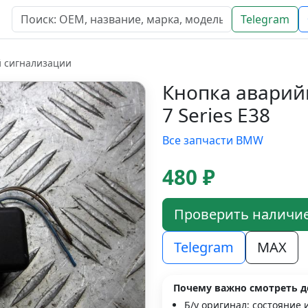
Telegram
 сигнализации
Кнопка авари
7 Series E38
Все запчасти BMW
480 ₽
Проверить наличи
Telegram
MAX
Почему важно смотреть д
Б/у оригинал; состояние 