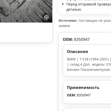
Перед отправкой проверь
деталью.
Источник:
поставщик не ука
заявки
OEM:
8350947
Описание
BMW | 7 E38 (1994-2001) |
| склад 4 Доп. модель: E3
Бензин Поколение/кузов:
Применимость
OEM:
8350947