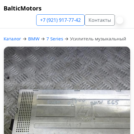
BalticMotors
+7 (921) 917-77-42
Контакты
Каталог
→
BMW
→
7 Series
→
Усилитель музыкальный