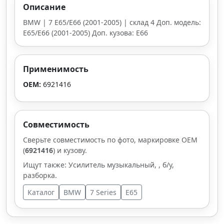
Описание
BMW | 7 E65/E66 (2001-2005) | склад 4 Доп. модель:
E65/E66 (2001-2005) Доп. кузова: E66
Применимость
OEM:
6921416
Совместимость
Сверьте совместимость по фото, маркировке OEM
(
6921416
) и кузову.
Ищут также: Усилитель музыкальный, , б/у,
разборка.
Каталог
BMW
7 Series
E65