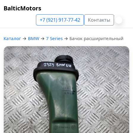
BalticMotors
+7 (921) 917-77-42
Контакты
Каталог
→
BMW
→
7 Series
→
Бачок расширительный