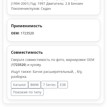
(1994-2001) Год: 1997 Двигатель: 2.8 Бензин
Поколение/кузов: Седан
Применимость
OEM:
1723520
Совместимость
Сверьте совместимость по фото, маркировке OEM
(
1723520
) и кузову.
Ищут также: Бачок расширительный, , б/у,
разборка.
Каталог
BMW
7 Series
E38
Похожие по типу