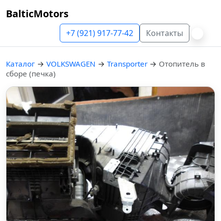
BalticMotors
+7 (921) 917-77-42
Контакты
Каталог
→
VOLKSWAGEN
→
Transporter
→
Отопитель в
сборе (печка)