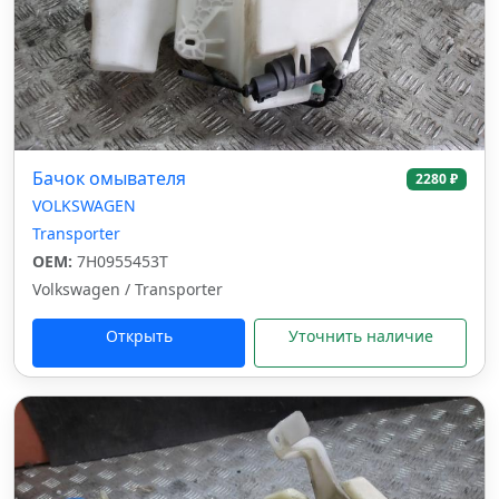
Бачок омывателя
2280 ₽
VOLKSWAGEN
Transporter
OEM:
7H0955453T
Volkswagen / Transporter
Открыть
Уточнить наличие