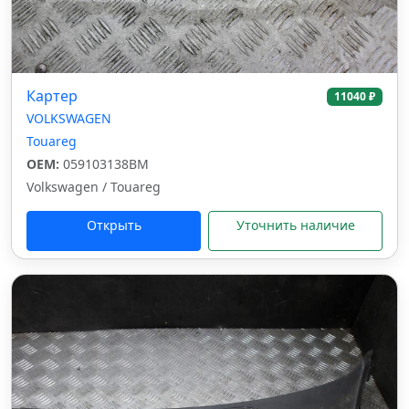
Картер
11040 ₽
VOLKSWAGEN
Touareg
OEM:
059103138BM
Volkswagen / Touareg
Открыть
Уточнить наличие