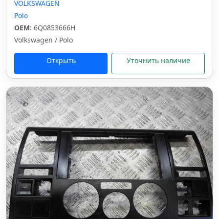
VOLKSWAGEN
Polo
OEM:
6Q0853666H
Volkswagen / Polo
Открыть
Уточнить наличие