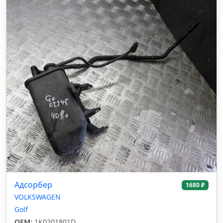
Адсорбер
1680 ₽
VOLKSWAGEN
Golf
OEM:
1K0201801D