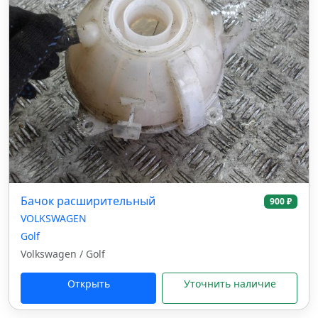
Бачок расширительный
900 ₽
VOLKSWAGEN
Golf
Volkswagen / Golf
Открыть
Уточнить наличие