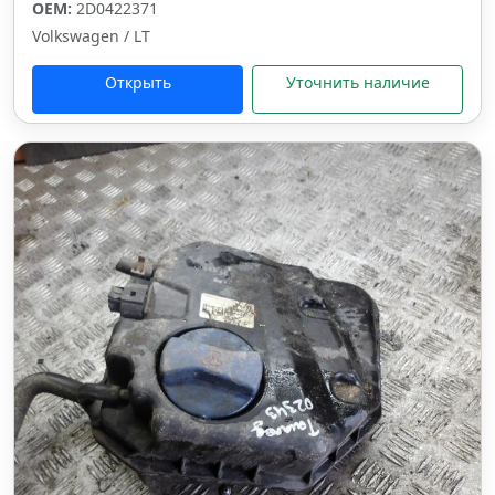
OEM:
2D0422371
Volkswagen / LT
Открыть
Уточнить наличие