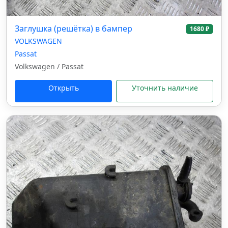
Заглушка (решётка) в бампер
1680 ₽
VOLKSWAGEN
Passat
Volkswagen / Passat
Открыть
Уточнить наличие