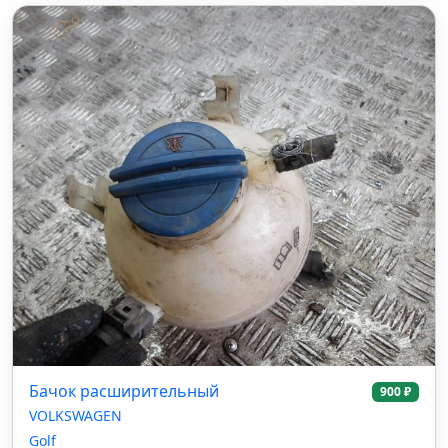
Бачок расширительный
900 ₽
VOLKSWAGEN
Golf