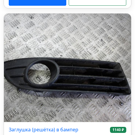
Заглушка (решётка) в бампер
1140 ₽