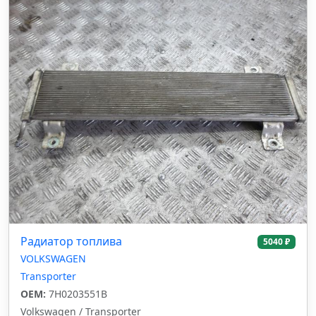
Радиатор топлива
5040 ₽
VOLKSWAGEN
Transporter
OEM:
7H0203551B
Volkswagen / Transporter