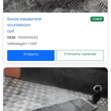
Бачок омывателя
1140 ₽
VOLKSWAGEN
Golf
OEM:
1K0955453Q
Volkswagen / Golf
Открыть
Уточнить наличие