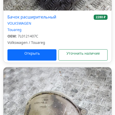
Бачок расширительный
2280 ₽
VOLKSWAGEN
Touareg
OEM:
7L0121407C
Volkswagen / Touareg
Открыть
Уточнить наличие