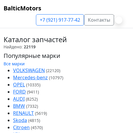
BalticMotors
+7 (921) 917-77-42
Контакты
Каталог запчастей
Найдено:
22119
Популярные марки
Все марки
VOLKSWAGEN
(22120)
Mercedes-benz
(10797)
OPEL
(10335)
FORD
(9411)
AUDI
(8252)
BMW
(7332)
RENAULT
(5619)
Skoda
(4815)
Citroen
(4570)