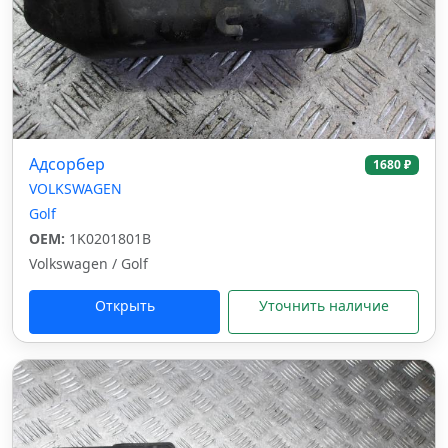
Адсорбер
1680 ₽
VOLKSWAGEN
Golf
OEM:
1K0201801B
Volkswagen / Golf
Открыть
Уточнить наличие