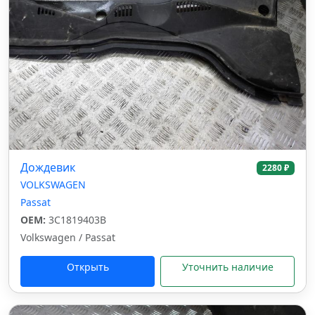
Дождевик
2280 ₽
VOLKSWAGEN
Passat
OEM:
3C1819403B
Volkswagen / Passat
Открыть
Уточнить наличие