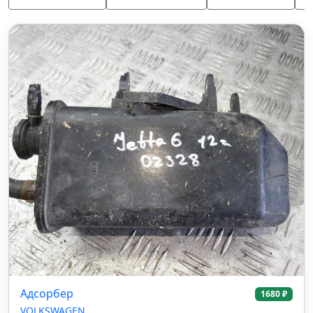
Адсорбер
1680 ₽
VOLKSWAGEN