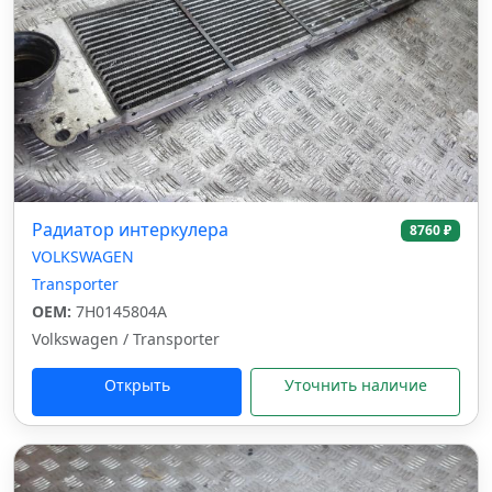
Радиатор интеркулера
8760 ₽
VOLKSWAGEN
Transporter
OEM:
7H0145804A
Volkswagen / Transporter
Открыть
Уточнить наличие