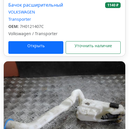
Бачок расширительный
1140 ₽
VOLKSWAGEN
Transporter
OEM:
7H0121407C
Volkswagen / Transporter
Открыть
Уточнить наличие