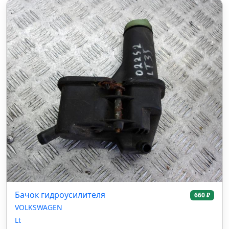
Бачок гидроусилителя
660 ₽
VOLKSWAGEN
Lt