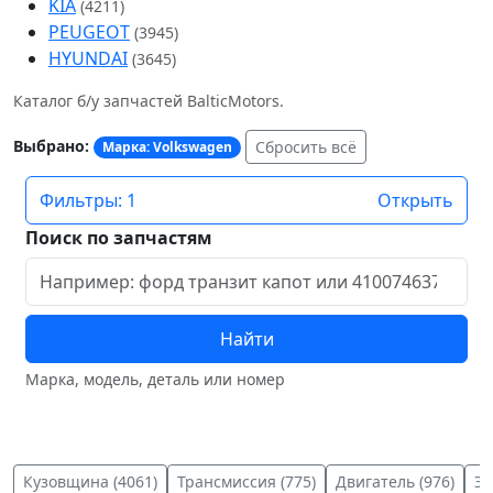
KIA
(4211)
PEUGEOT
(3945)
HYUNDAI
(3645)
Каталог б/у запчастей BalticMotors.
Выбрано:
Сбросить всё
Марка: Volkswagen
Фильтры: 1
Открыть
Поиск по запчастям
Найти
Марка, модель, деталь или номер
Кузовщина (4061)
Трансмиссия (775)
Двигатель (976)
Эл