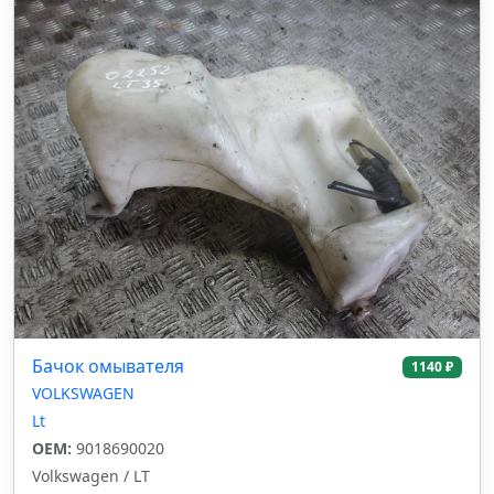
Бачок омывателя
1140 ₽
VOLKSWAGEN
Lt
OEM:
9018690020
Volkswagen / LT