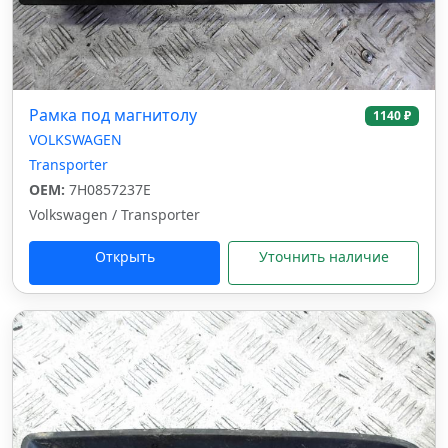
Рамка под магнитолу
1140 ₽
VOLKSWAGEN
Transporter
OEM:
7H0857237E
Volkswagen / Transporter
Открыть
Уточнить наличие