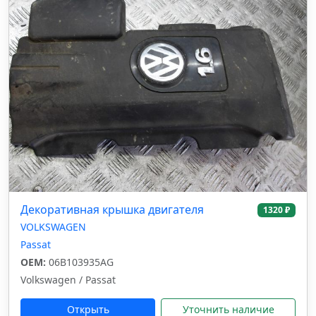
Декоративная крышка двигателя
1320 ₽
VOLKSWAGEN
Passat
OEM:
06B103935AG
Volkswagen / Passat
Открыть
Уточнить наличие