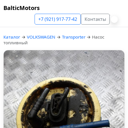
BalticMotors
+7 (921) 917-77-42
Контакты
Каталог
→
VOLKSWAGEN
→
Transporter
→
Насос
топливный