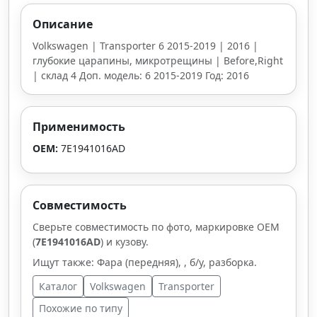
Описание
Volkswagen | Transporter 6 2015-2019 | 2016 |
глубокие царапины, микротрещины | Before,Right
| склад 4 Доп. модель: 6 2015-2019 Год: 2016
Применимость
OEM:
7E1941016AD
Совместимость
Сверьте совместимость по фото, маркировке OEM
(
7E1941016AD
) и кузову.
Ищут также: Фара (передняя), , б/у, разборка.
Каталог
Volkswagen
Transporter
Похожие по типу