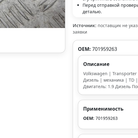
Перед отправкой проверь
деталью.
Источник:
поставщик не ука
заявки
OEM:
701959263
Описание
Volkswagen | Transporter
Дизель | механика | TD | 
Двигатель: 1.9 Дизель П
Применимость
OEM:
701959263