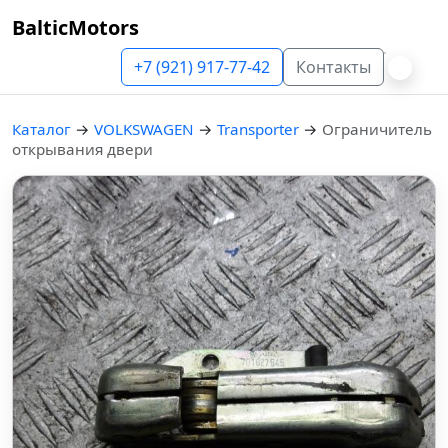
BalticMotors
+7 (921) 917-77-42
Контакты
Каталог
→
VOLKSWAGEN
→
Transporter
→
Ограничитель
открывания двери