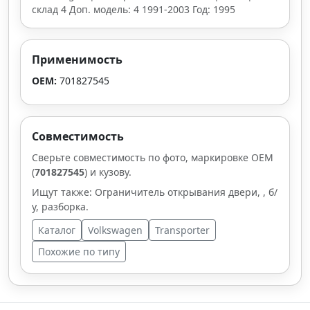
склад 4 Доп. модель: 4 1991-2003 Год: 1995
Применимость
OEM:
701827545
Совместимость
Сверьте совместимость по фото, маркировке OEM
(
701827545
) и кузову.
Ищут также: Ограничитель открывания двери, , б/
у, разборка.
Каталог
Volkswagen
Transporter
Похожие по типу