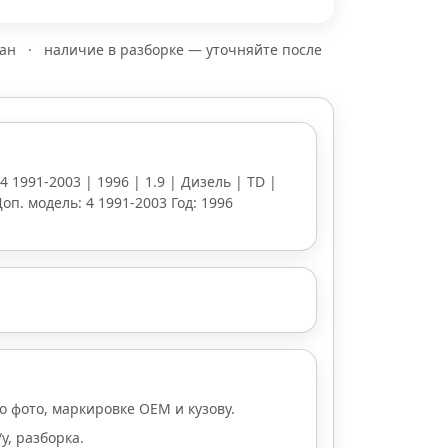
зан
·
наличие в разборке — уточняйте после
4 1991-2003 | 1996 | 1.9 | Дизель | TD |
оп. модель: 4 1991-2003 Год: 1996
о фото, маркировке OEM и кузову.
у, разборка.