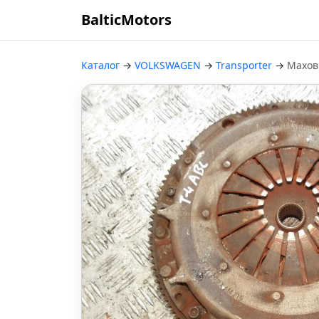
BalticMotors
Каталог
→
VOLKSWAGEN
→
Transporter
→
Махов