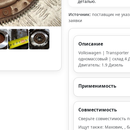
деталью.
Источник:
поставщик не ука
заявки
Описание
Volkswagen | Transporter 
одномассовый | склад 4 Д
Двигатель: 1.9 Дизель
Применимость
Совместимость
Сверьте совместимость п
Ищут также: Маховик, , б/