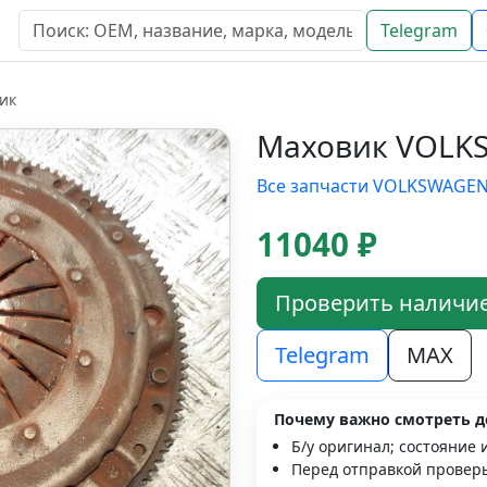
Telegram
ик
Маховик VOLKS
Все запчасти VOLKSWAGE
11040 ₽
Проверить наличи
Telegram
MAX
Почему важно смотреть д
Б/у оригинал; состояние 
Перед отправкой проверь