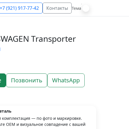
+7 (921) 917-77-42
Контакты
Тема
WAGEN Transporter
N
е
Позвонить
WhatsApp
еталь
и комплектация — по фото и маркировке.
те OEM и визуальное совпадение с вашей