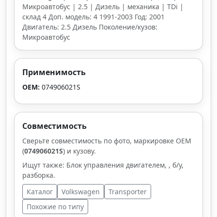
Микроавтобус | 2.5 | Дизель | механика | TDi |
склад 4 Доп. модель: 4 1991-2003 Год: 2001
Двигатель: 2.5 Дизель Поколение/кузов:
Микроавтобус
Применимость
OEM:
074906021S
Совместимость
Сверьте совместимость по фото, маркировке OEM
(
074906021S
) и кузову.
Ищут также: Блок управления двигателем, , б/у,
разборка.
Каталог
Volkswagen
Transporter
Похожие по типу