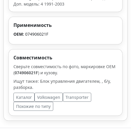
Доп. модель: 4 1991-2003
Применимость
OEM:
074906021F
Совместимость
Сверьте совместимость по фото, маркировке OEM
(
074906021F
) и кузову.
Ищут также: Блок управления двигателем, , б/у,
разборка.
Каталог
Volkswagen
Transporter
Похожие по типу