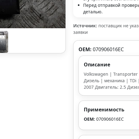
Перед отправкой проверь
деталью.
Источник:
поставщик не ука
заявки
OEM:
070906016EC
Описание
Volkswagen | Transporter
Дизель | механика | TDi |
2007 Двигатель: 2.5 Диз
Применимость
OEM:
070906016EC