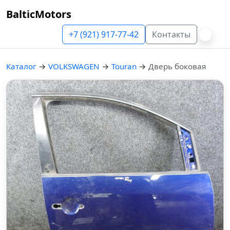
BalticMotors
+7 (921) 917-77-42
Контакты
Каталог
→
VOLKSWAGEN
→
Touran
→
Дверь боковая