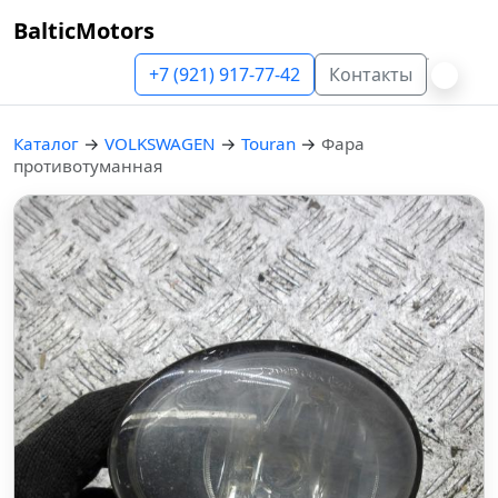
BalticMotors
+7 (921) 917-77-42
Контакты
Каталог
→
VOLKSWAGEN
→
Touran
→
Фара
противотуманная