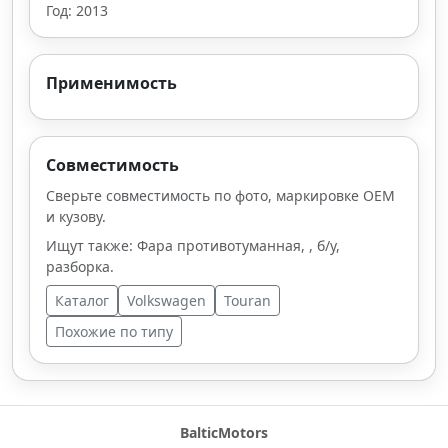
Год: 2013
Применимость
Совместимость
Сверьте совместимость по фото, маркировке OEM
и кузову.
Ищут также: Фара противотуманная, , б/у,
разборка.
Каталог
Volkswagen
Touran
Похожие по типу
BalticMotors