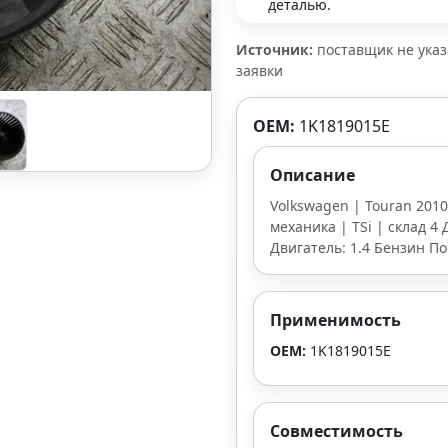
деталью.
Источник:
поставщик не ука
заявки
OEM:
1K1819015E
Описание
Volkswagen | Touran 2010
механика | TSi | склад 4 
Двигатель: 1.4 Бензин П
Применимость
OEM:
1K1819015E
Совместимость