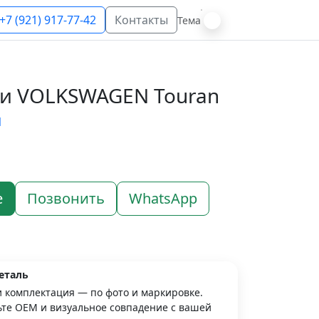
+7 (921) 917-77-42
Контакты
Тема
и VOLKSWAGEN Touran
N
е
Позвонить
WhatsApp
еталь
и комплектация — по фото и маркировке.
те OEM и визуальное совпадение с вашей