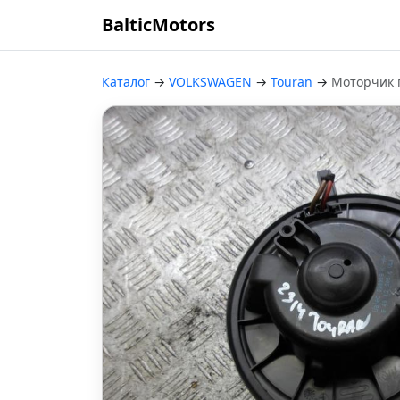
BalticMotors
Каталог
→
VOLKSWAGEN
→
Touran
→
Моторчик 