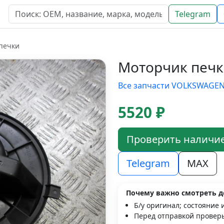
Telegram
печки
Моторчик печк
Все запчасти VOLKSWAGE
5520 ₽
Проверить наличи
Telegram
MAX
Почему важно смотреть д
Б/у оригинал; состояние 
Перед отправкой проверь