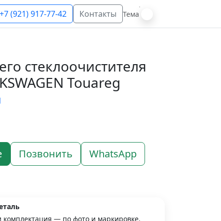
+7 (921) 917-77-42
Контакты
Тема
его стеклоочистителя
LKSWAGEN Touareg
N
е
Позвонить
WhatsApp
еталь
и комплектация — по фото и маркировке.