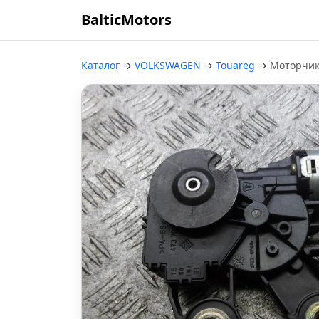
BalticMotors
Каталог
→
VOLKSWAGEN
→
Touareg
→
Моторчик 