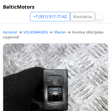
BalticMotors
+7 (921) 917-77-42
Контакты
Каталог
→
VOLKSWAGEN
→
Sharan
→
Кнопка обогрева
сидений