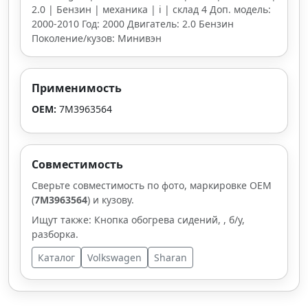
2.0 | Бензин | механика | i | склад 4 Доп. модель:
2000-2010 Год: 2000 Двигатель: 2.0 Бензин
Поколение/кузов: Минивэн
Применимость
OEM:
7M3963564
Совместимость
Сверьте совместимость по фото, маркировке OEM
(
7M3963564
) и кузову.
Ищут также: Кнопка обогрева сидений, , б/у,
разборка.
Каталог
Volkswagen
Sharan