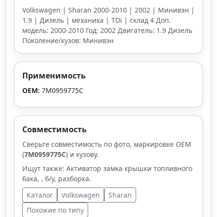
Volkswagen | Sharan 2000-2010 | 2002 | Минивэн |
1.9 | Дизель | механика | TDi | склад 4 Доп.
модель: 2000-2010 Год: 2002 Двигатель: 1.9 Дизель
Поколение/кузов: Минивэн
Применимость
OEM:
7M0959775C
Совместимость
Сверьте совместимость по фото, маркировке OEM
(
7M0959775C
) и кузову.
Ищут также: Активатор замка крышки топливного
бака, , б/у, разборка.
Каталог
Volkswagen
Sharan
Похожие по типу