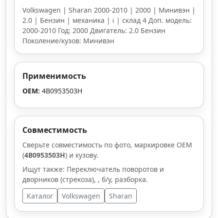
Volkswagen | Sharan 2000-2010 | 2000 | Минивэн |
2.0 | Бензин | механика | i | склад 4 Доп. модель:
2000-2010 Год: 2000 Двигатель: 2.0 Бензин
Поколение/кузов: Минивэн
Применимость
OEM:
4B0953503H
Совместимость
Сверьте совместимость по фото, маркировке OEM
(
4B0953503H
) и кузову.
Ищут также: Переключатель поворотов и
дворников (стрекоза), , б/у, разборка.
Каталог
Volkswagen
Sharan