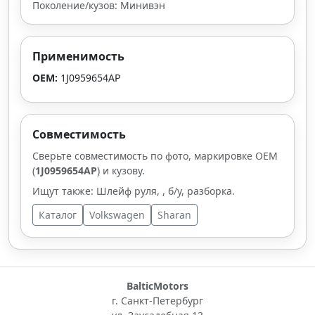
Поколение/кузов: Минивэн
Применимость
OEM:
1J0959654AP
Совместимость
Сверьте совместимость по фото, маркировке OEM
(
1J0959654AP
) и кузову.
Ищут также: Шлейф руля, , б/у, разборка.
Каталог
Volkswagen
Sharan
BalticMotors
г. Санкт-Петербург