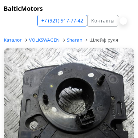
BalticMotors
+7 (921) 917-77-42
Контакты
Каталог
→
VOLKSWAGEN
→
Sharan
→
Шлейф руля