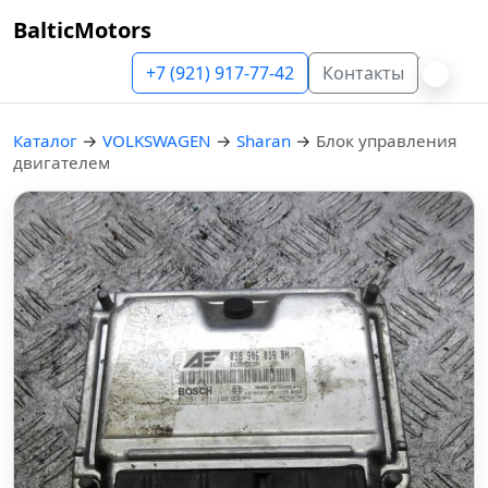
BalticMotors
+7 (921) 917-77-42
Контакты
Каталог
→
VOLKSWAGEN
→
Sharan
→
Блок управления
двигателем