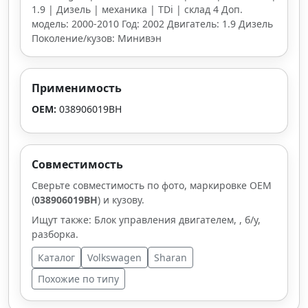
1.9 | Дизель | механика | TDi | склад 4 Доп.
модель: 2000-2010 Год: 2002 Двигатель: 1.9 Дизель
Поколение/кузов: Минивэн
Применимость
OEM:
038906019BH
Совместимость
Сверьте совместимость по фото, маркировке OEM
(
038906019BH
) и кузову.
Ищут также: Блок управления двигателем, , б/у,
разборка.
Каталог
Volkswagen
Sharan
Похожие по типу