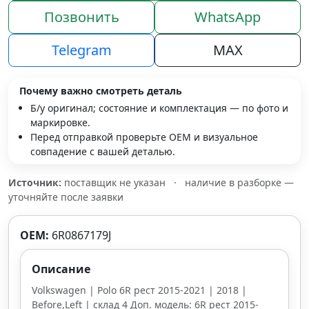
Позвонить
WhatsApp
Telegram
MAX
Почему важно смотреть деталь
Б/у оригинал; состояние и комплектация — по фото и
маркировке.
Перед отправкой проверьте OEM и визуальное
совпадение с вашей деталью.
Источник:
поставщик не указан
·
наличие в разборке —
уточняйте после заявки
OEM:
6R0867179J
Описание
Volkswagen | Polo 6R рест 2015-2021 | 2018 |
Before,Left | склад 4 Доп. модель: 6R рест 2015-