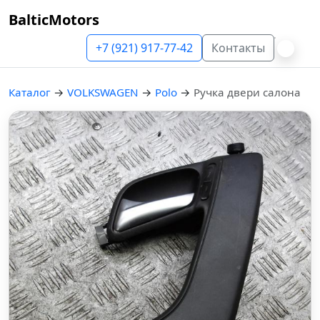
BalticMotors
+7 (921) 917-77-42
Контакты
Каталог
→
VOLKSWAGEN
→
Polo
→
Ручка двери салона