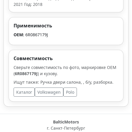
2021 Год: 2018
Применимость
OEM:
6R0867179J
Совместимость
Сверьте совместимость по фото, маркировке OEM
(
6R0867179J
) и кузову.
Ищут также: Ручка двери салона, , б/у, разборка.
Каталог
Volkswagen
Polo
BalticMotors
г. Санкт-Петербург