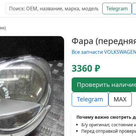
Telegram
яя)
Фара (передня
Все запчасти VOLKSWAGE
3360 ₽
Проверить наличи
Telegram
MAX
Почему важно смотреть д
Б/у оригинал; состояние 
Перед отправкой проверь