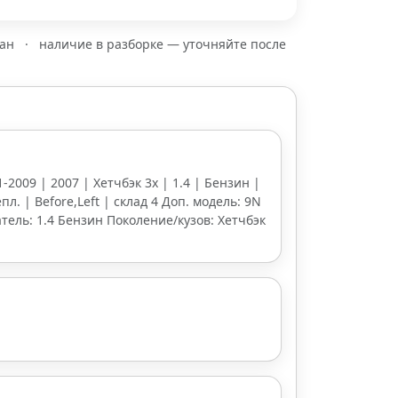
зан
·
наличие в разборке — уточняйте после
-2009 | 2007 | Хетчбэк 3х | 1.4 | Бензин |
пл. | Before,Left | склад 4 Доп. модель: 9N
атель: 1.4 Бензин Поколение/кузов: Хетчбэк