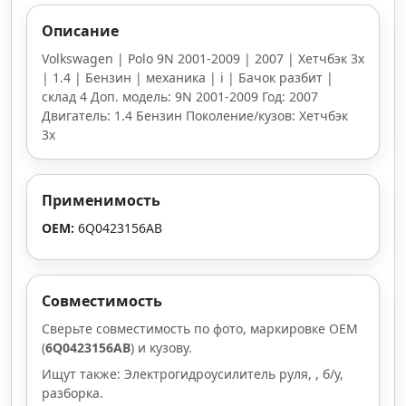
Описание
Volkswagen | Polo 9N 2001-2009 | 2007 | Хетчбэк 3х
| 1.4 | Бензин | механика | i | Бачок разбит |
склад 4 Доп. модель: 9N 2001-2009 Год: 2007
Двигатель: 1.4 Бензин Поколение/кузов: Хетчбэк
3х
Применимость
OEM:
6Q0423156AB
Совместимость
Сверьте совместимость по фото, маркировке OEM
(
6Q0423156AB
) и кузову.
Ищут также: Электрогидроусилитель руля, , б/у,
разборка.