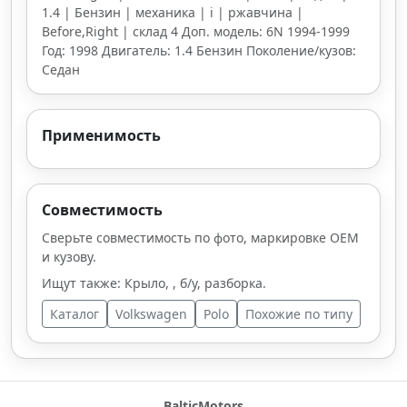
1.4 | Бензин | механика | i | ржавчина |
Before,Right | склад 4 Доп. модель: 6N 1994-1999
Год: 1998 Двигатель: 1.4 Бензин Поколение/кузов:
Седан
Применимость
Совместимость
Сверьте совместимость по фото, маркировке OEM
и кузову.
Ищут также: Крыло, , б/у, разборка.
Каталог
Volkswagen
Polo
Похожие по типу
BalticMotors