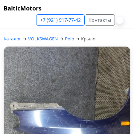
BalticMotors
+7 (921) 917-77-42
Контакты
Каталог
→
VOLKSWAGEN
→
Polo
→
Крыло