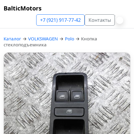
BalticMotors
+7 (921) 917-77-42
Контакты
Каталог
→
VOLKSWAGEN
→
Polo
→
Кнопка
стеклоподъемника