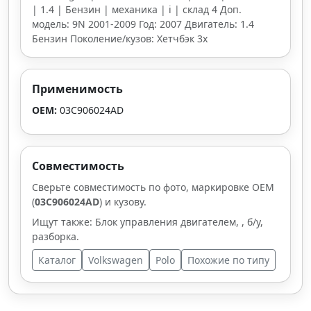
| 1.4 | Бензин | механика | i | склад 4 Доп.
модель: 9N 2001-2009 Год: 2007 Двигатель: 1.4
Бензин Поколение/кузов: Хетчбэк 3х
Применимость
OEM:
03C906024AD
Совместимость
Сверьте совместимость по фото, маркировке OEM
(
03C906024AD
) и кузову.
Ищут также: Блок управления двигателем, , б/у,
разборка.
Каталог
Volkswagen
Polo
Похожие по типу