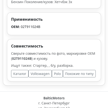
Бензин Поколение/кузов: Хетчбэк 3х
Применимость
OEM:
02T911024B
Совместимость
Сверьте совместимость по фото, маркировке OEM
(
02T911024B
) и кузову.
Ищут также: Стартер, , б/у, разборка.
Каталог
Volkswagen
Polo
Похожие по типу
BalticMotors
г. Санкт-Петербург