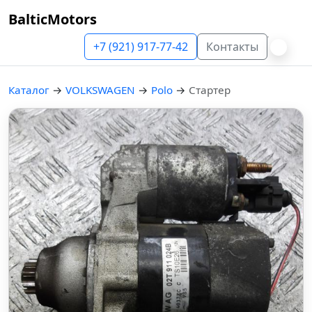
BalticMotors
+7 (921) 917-77-42
Контакты
Каталог
→
VOLKSWAGEN
→
Polo
→
Стартер