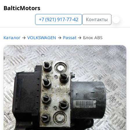
BalticMotors
+7 (921) 917-77-42
Контакты
Каталог
→
VOLKSWAGEN
→
Passat
→
Блок ABS