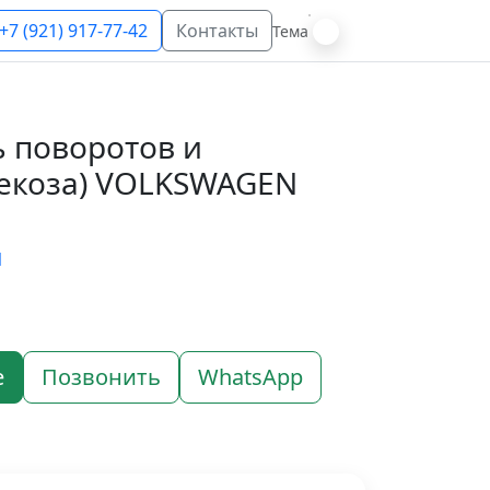
+7 (921) 917-77-42
Контакты
Тема
 поворотов и
рекоза) VOLKSWAGEN
N
е
Позвонить
WhatsApp