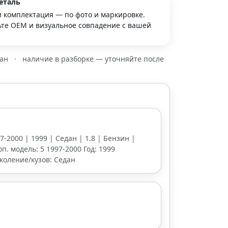
еталь
и комплектация — по фото и маркировке.
те OEM и визуальное совпадение с вашей
зан
·
наличие в разборке — уточняйте после
7-2000 | 1999 | Седан | 1.8 | Бензин |
оп. модель: 5 1997-2000 Год: 1999
коление/кузов: Седан