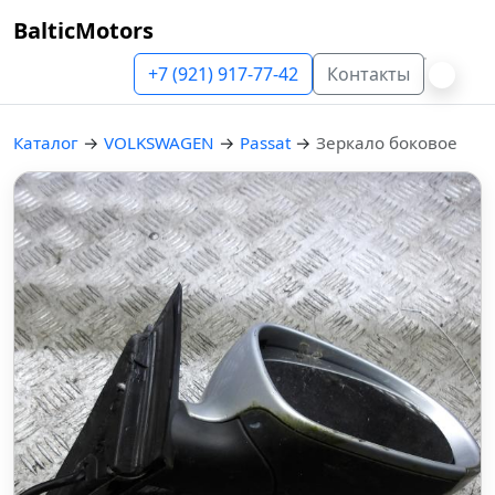
BalticMotors
+7 (921) 917-77-42
Контакты
Каталог
→
VOLKSWAGEN
→
Passat
→
Зеркало боковое