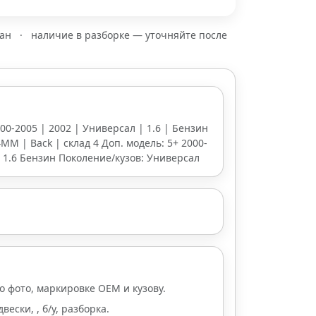
зан
·
наличие в разборке — уточняйте после
000-2005 | 2002 | Универсал | 1.6 | Бензин
4ММ | Back | склад 4 Доп. модель: 5+ 2000-
: 1.6 Бензин Поколение/кузов: Универсал
о фото, маркировке OEM и кузову.
ески, , б/у, разборка.