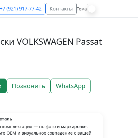
+7 (921) 917-77-42
Контакты
Тема
ски VOLKSWAGEN Passat
N
е
Позвонить
WhatsApp
еталь
и комплектация — по фото и маркировке.
те OEM и визуальное совпадение с вашей