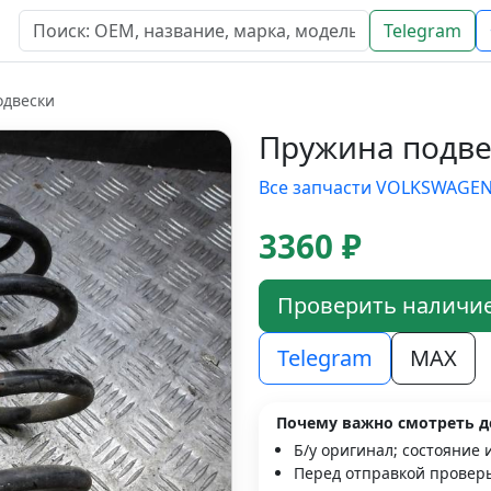
Telegram
одвески
Пружина подве
Все запчасти VOLKSWAGE
3360 ₽
Проверить наличи
Telegram
MAX
Почему важно смотреть д
Б/у оригинал; состояние 
Перед отправкой проверь