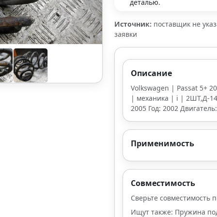
деталью.
Источник:
поставщик не ука
заявки
Описание
Volkswagen | Passat 5+ 2
| механика | i | 2ШТ,Д-1
2005 Год: 2002 Двигатель
Применимость
Совместимость
Сверьте совместимость п
Ищут также: Пружина подв