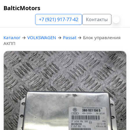
BalticMotors
+7 (921) 917-77-42
Контакты
Каталог
→
VOLKSWAGEN
→
Passat
→
Блок управления
АКПП