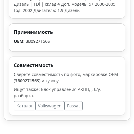
Дизель | TDi | склад 4 Доп. модель: 5+ 2000-2005
Год: 2002 Двигатель: 1.9 Дизель
Применимость
OEM:
3B0927156S
Совместимость
Сверьте совместимость по фото, маркировке OEM
(
3B0927156S
) и кузову.
Ищут также: Блок управления АКПП, , б/у,
разборка.
Каталог
Volkswagen
Passat