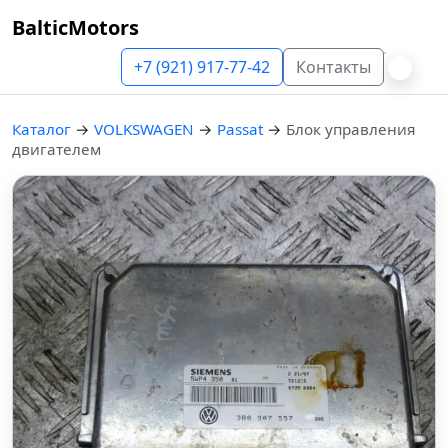
BalticMotors
+7 (921) 917-77-42
Контакты
Каталог
→
VOLKSWAGEN
→
Passat
→
Блок управления
двигателем