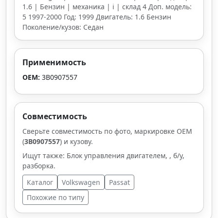
1.6 | Бензин | механика | i | склад 4 Доп. модель:
5 1997-2000 Год: 1999 Двигатель: 1.6 Бензин
Поколение/кузов: Седан
Применимость
OEM:
3B0907557
Совместимость
Сверьте совместимость по фото, маркировке OEM
(
3B0907557
) и кузову.
Ищут также: Блок управления двигателем, , б/у,
разборка.
Каталог
Volkswagen
Passat
Похожие по типу