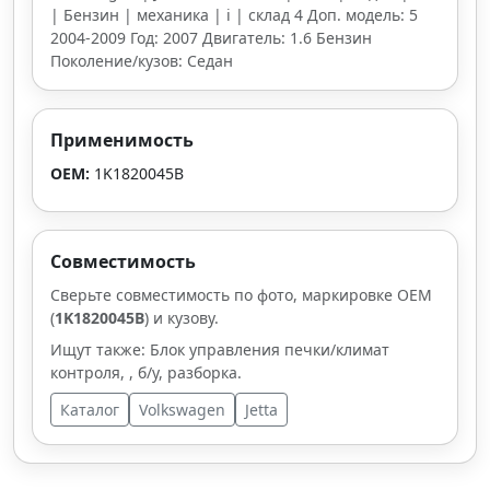
| Бензин | механика | i | склад 4 Доп. модель: 5
2004-2009 Год: 2007 Двигатель: 1.6 Бензин
Поколение/кузов: Седан
Применимость
OEM:
1K1820045B
Совместимость
Сверьте совместимость по фото, маркировке OEM
(
1K1820045B
) и кузову.
Ищут также: Блок управления печки/климат
контроля, , б/у, разборка.
Каталог
Volkswagen
Jetta