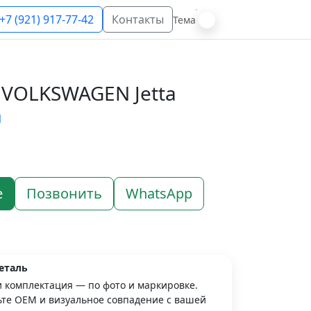
+7 (921) 917-77-42
Контакты
Тема
 VOLKSWAGEN Jetta
N
е
Позвонить
WhatsApp
еталь
и комплектация — по фото и маркировке.
те OEM и визуальное совпадение с вашей