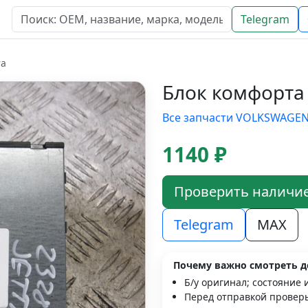
Telegram
та
Блок комфорта
Все запчасти VOLKSWAGE
1140 ₽
Проверить наличи
Telegram
MAX
Почему важно смотреть д
Б/у оригинал; состояние 
Перед отправкой проверь