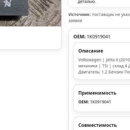
деталью.
Источник:
поставщик не ука
заявки
OEM:
1K0919041
Описание
Volkswagen | Jetta 6 (201
механика | TSi | склад 4 
Двигатель: 1.2 Бензин По
Применимость
OEM:
1K0919041
Совместимость