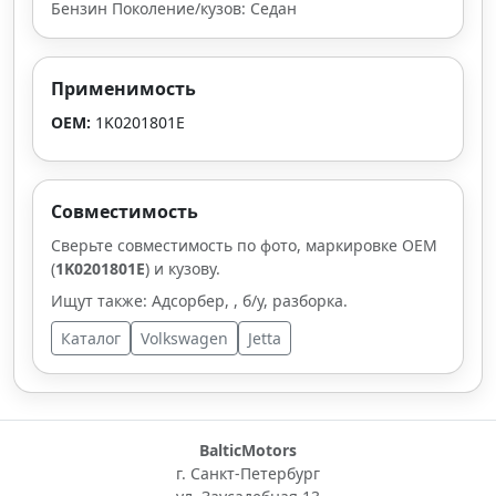
Бензин Поколение/кузов: Седан
Применимость
OEM:
1K0201801E
Совместимость
Сверьте совместимость по фото, маркировке OEM
(
1K0201801E
) и кузову.
Ищут также: Адсорбер, , б/у, разборка.
Каталог
Volkswagen
Jetta
BalticMotors
г. Санкт-Петербург