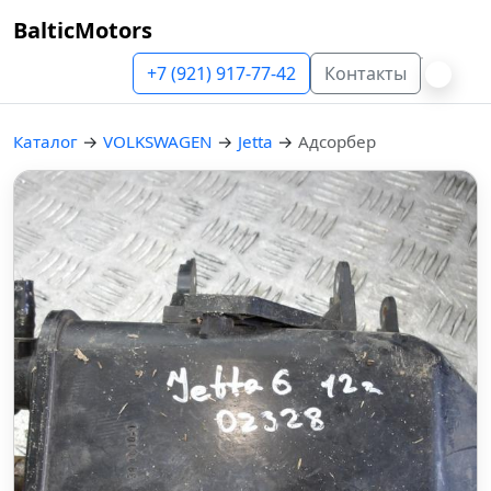
BalticMotors
+7 (921) 917-77-42
Контакты
Каталог
→
VOLKSWAGEN
→
Jetta
→
Адсорбер