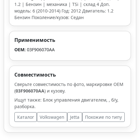
1.2 | Бензин | механика | TSi | склад 4 Доп.
модель: 6 (2010-2014) Год: 2012 Двигатель: 1.2
Бензин Поколение/кузов: Седан
Применимость
OEM:
03F906070AA
Совместимость
Сверьте совместимость по фото, маркировке OEM
(
03F906070AA
) и кузову.
Ищут также: Блок управления двигателем, , б/у,
разборка.
Каталог
Volkswagen
Jetta
Похожие по типу