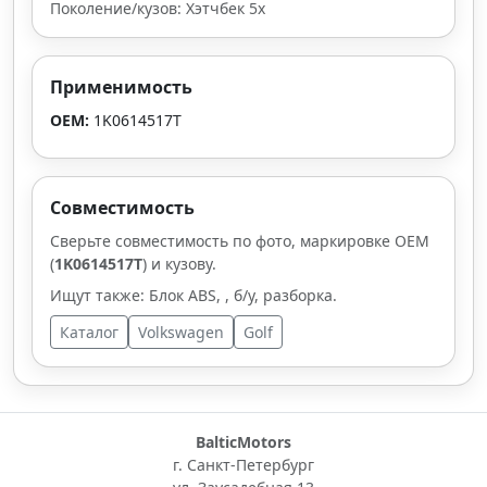
Поколение/кузов: Хэтчбек 5х
Применимость
OEM:
1K0614517T
Совместимость
Сверьте совместимость по фото, маркировке OEM
(
1K0614517T
) и кузову.
Ищут также: Блок ABS, , б/у, разборка.
Каталог
Volkswagen
Golf
BalticMotors
г. Санкт-Петербург