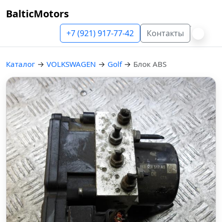
BalticMotors
+7 (921) 917-77-42
Контакты
Каталог
→
VOLKSWAGEN
→
Golf
→
Блок ABS