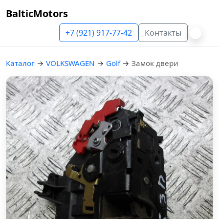
BalticMotors
+7 (921) 917-77-42
Контакты
Каталог
→
VOLKSWAGEN
→
Golf
→
Замок двери