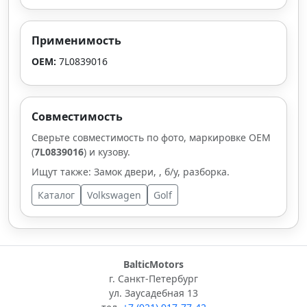
Применимость
OEM:
7L0839016
Совместимость
Сверьте совместимость по фото, маркировке OEM
(
7L0839016
) и кузову.
Ищут также: Замок двери, , б/у, разборка.
Каталог
Volkswagen
Golf
BalticMotors
г. Санкт-Петербург
ул. Заусадебная 13